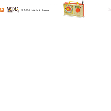
©
2010 Média Animation