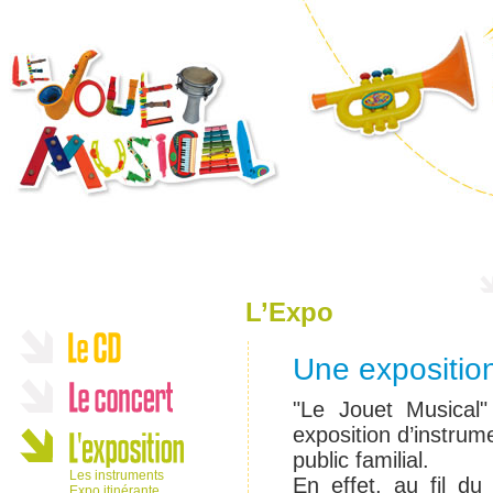
L’Expo
Une expositio
"Le Jouet Musical
exposition d’instrume
public familial.
Les instruments
En effet, au fil d
Expo itinérante