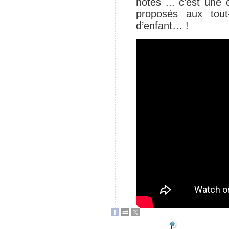
notes ... c’est une 
proposés aux tout
d’enfant… !