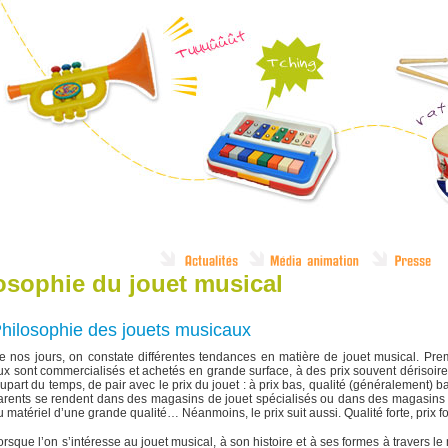
osophie du jouet musical
hilosophie des jouets musicaux
e nos jours, on constate différentes tendances en matière de jouet musical. Pre
ux sont commercialisés et achetés en grande surface, à des prix souvent dérisoire
lupart du temps, de pair avec le prix du jouet : à prix bas, qualité (généralement
arents se rendent dans des magasins de jouet spécialisés ou dans des magasins d’
u matériel d’une grande qualité… Néanmoins, le prix suit aussi. Qualité forte, prix fo
orsque l’on s’intéresse au jouet musical, à son histoire et à ses formes à travers