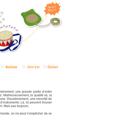
mièrement, une grande partie d’entre
s. Malheureusement, la qualité va, la
) basse. Deuxièmement, une minorité de
instruments. Là, ils peuvent trouver
rt. Mais pas toujours.
 le monde, on ne peut s’empêcher de se