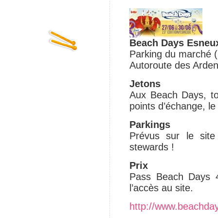
Beach Days Esneu
Parking du marché (
Autoroute des Ardenn
Jetons
Aux Beach Days, tou
points d’échange, le 
Parkings
Prévus sur le sit
stewards !
Prix
Pass Beach Days 4
l’accès au site.
http://www.beachday