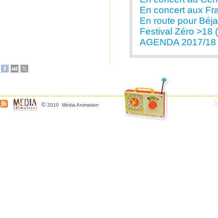
En concert aux Fra
En route pour Béjai
Festival Zéro >18 
AGENDA 2017/18
©
2010 Média Animation