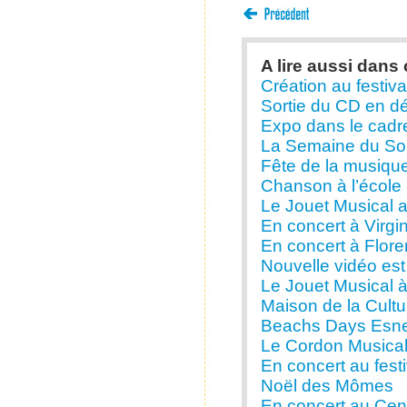
A lire aussi dans 
Création au festival
Sortie du CD en d
Expo dans le cadre
La Semaine du Son
Fête de la musique
Chanson à l’école 
Le Jouet Musical a
En concert à Virgi
En concert à Flore
Nouvelle vidéo est 
Le Jouet Musical à 
Maison de la Cultu
Beachs Days Esneu
Le Cordon Musical
En concert au fest
Noël des Mômes
En concert au Cent