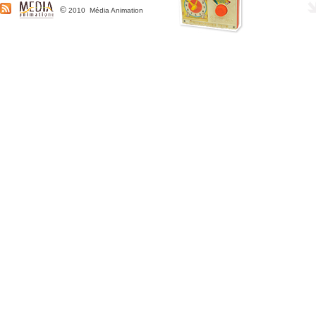
©
2010 Média Animation