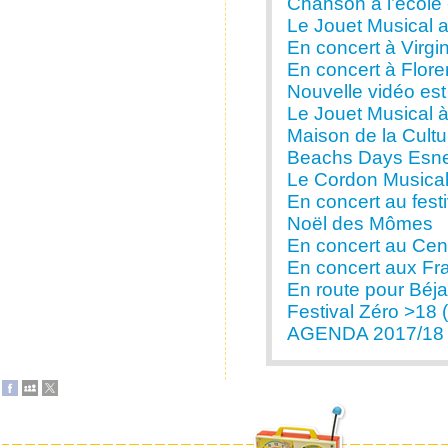
Chanson à l’école 
Le Jouet Musical a
En concert à Virgi
En concert à Flore
Nouvelle vidéo est 
Le Jouet Musical à 
Maison de la Cultu
Beachs Days Esneu
Le Cordon Musical
En concert au fest
Noël des Mômes
En concert au Cent
En concert aux Fra
En route pour Béjai
Festival Zéro >18 
AGENDA 2017/18