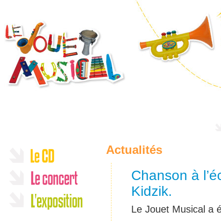
Actualités
Chanson à l’é
Kidzik.
Le Jouet Musical a é