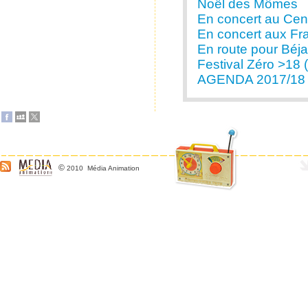
Noël des Mômes
En concert au Cent
En concert aux Fra
En route pour Béjai
Festival Zéro >18 
AGENDA 2017/18
©
2010 Média Animation