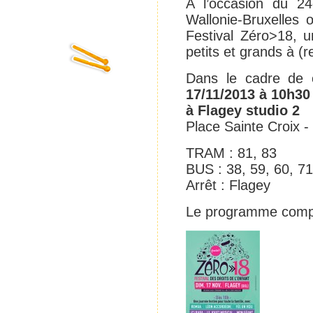
A l’occasion du 24
Wallonie-Bruxelles 
Festival Zéro>18, 
petits et grands à (r
Dans le cadre de c
17/11/2013 à 10h30
à Flagey studio 2
Place Sainte Croix -
TRAM : 81, 83
BUS : 38, 59, 60, 71
Arrêt : Flagey
Le programme comp