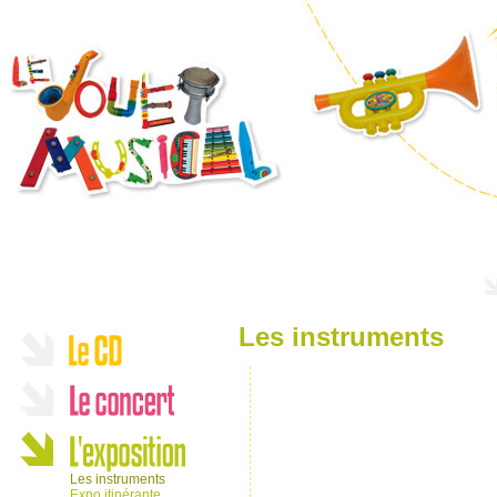
Les instruments
Les instruments
Expo itinérante