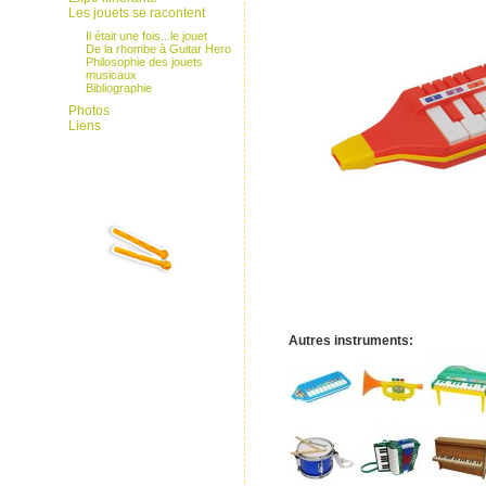
Les jouets se racontent
Il était une fois...le jouet
De la rhombe à Guitar Hero
Philosophie des jouets
musicaux
Bibliographie
Photos
Liens
Autres instruments: