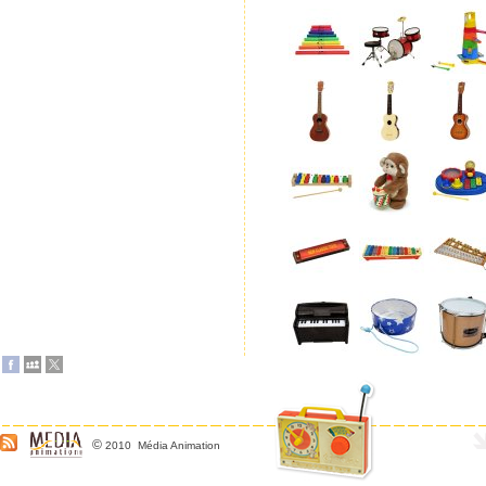
©
2010 Média Animation