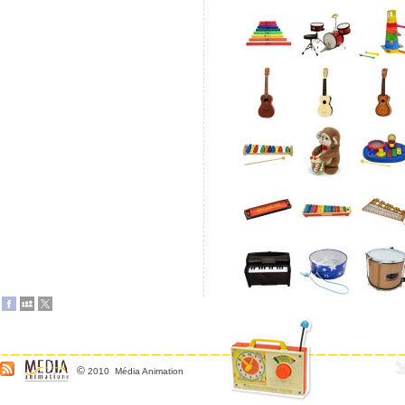
©
2010 Média Animation