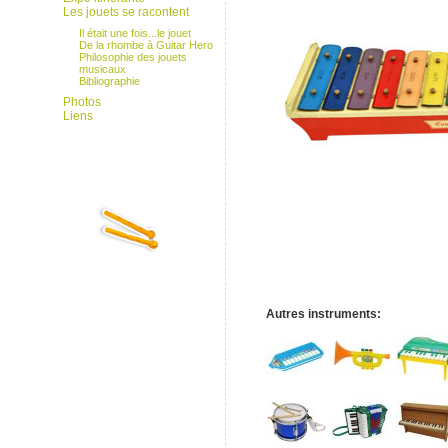
Les jouets se racontent
Il était une fois...le jouet
De la rhombe à Guitar Hero
Philosophie des jouets
musicaux
Bibliographie
Photos
Liens
Autres instruments: