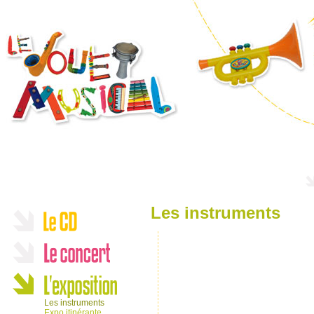
Les instruments
Les instruments
Expo itinérante