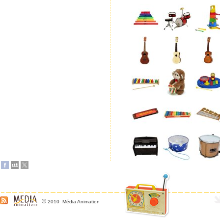
©
2010 Média Animation