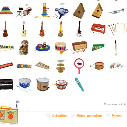
Vous êtes ici:
Ac