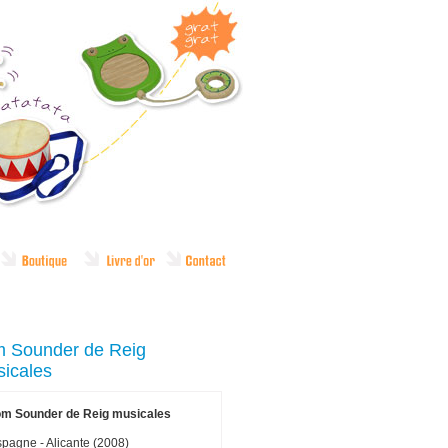
 Sounder de Reig
icales
om Sounder de Reig musicales
pagne - Alicante (2008)