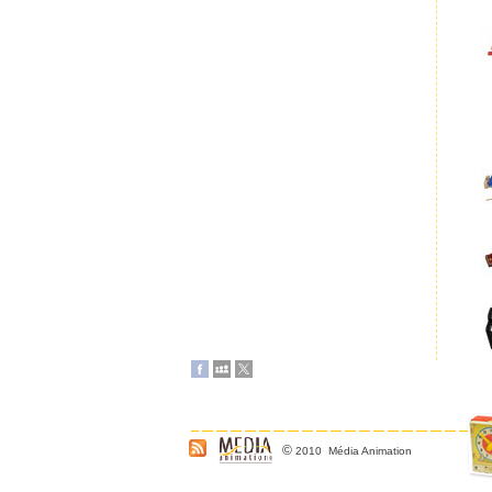
©
2010 Média Animation