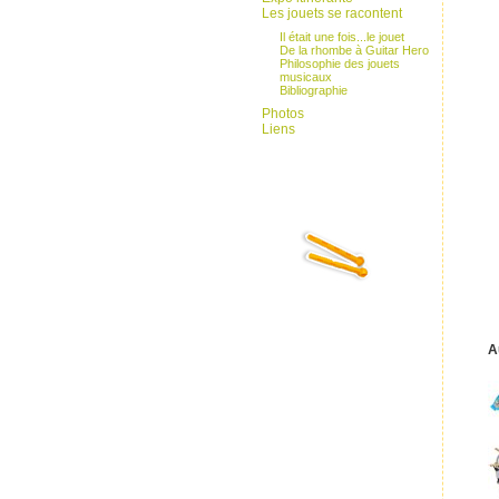
Les jouets se racontent
Il était une fois...le jouet
De la rhombe à Guitar Hero
Philosophie des jouets
musicaux
Bibliographie
Photos
Liens
A